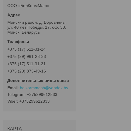
ООО «БелКормМаш»
Минский район, д. Боровляны,
ул. 40 лет Победы, 17, оф. 33,
Минск, Беларусь
+375 (17) 511-31-24
+375 (29) 961-28-33
+375 (17) 511-31-21
+375 (29) 873-49-16
belkormmash@yandex.by
+375299612833
+375299612833
КАРТА