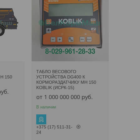
ТАБЛО ВЕСОВОГО
H 150
УСТРОЙСТВА DG400 К
КОРМОРАЗДАТЧИКУ MH 150
KOBLIK (ИСРК-15)
руб.
от 1 000 000 000
руб.
В наличии
+375 (17) 511-31-
24