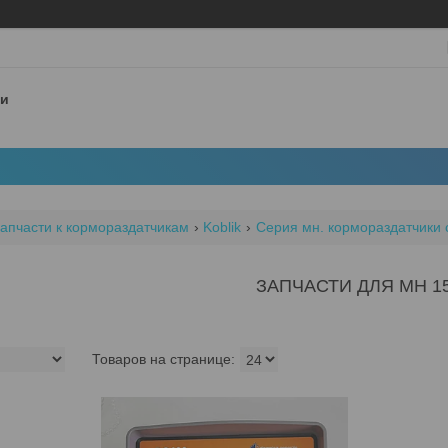
 и
апчасти к кормораздатчикам
Koblik
Серия мн. кормораздатчики
ЗАПЧАСТИ ДЛЯ MH 1