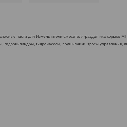
запасные части для Измельчителя-смесителя-раздатчика кормов M
ы, гидроцилиндры, гидронасосы, подшипники, тросы управления, в