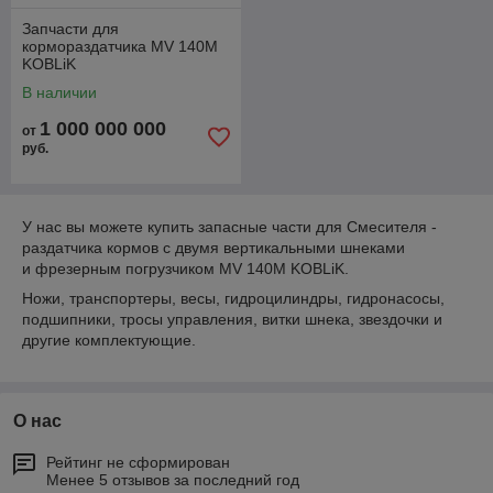
Запчасти для
кормораздатчика MV 140М
KOBLiK
В наличии
1 000 000 000
от
руб.
У нас вы можете купить запасные части для Смесителя -
раздатчика кормов с двумя вертикальными шнеками
и фрезерным погрузчиком MV 140М KOBLiK.
Ножи, транспортеры, весы, гидроцилиндры, гидронасосы,
подшипники, тросы управления, витки шнека, звездочки и
другие комплектующие.
О нас
Рейтинг не сформирован
Менее 5 отзывов за последний год