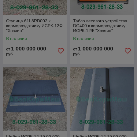
Ступица 61L8RD002 к
Табло весового устройства
кормораздатчику ИСРК-12Ф
DG400 к кормораздатчику
"Хозяин"
ИСРК-12Ф "Хозяин"
В наличии
В наличии
1 000 000 000
1 000 000 000
от
от
руб.
руб.
Шибер ИСРК-12.19.00.000-
Шибер ИСРК-12.19.00.000