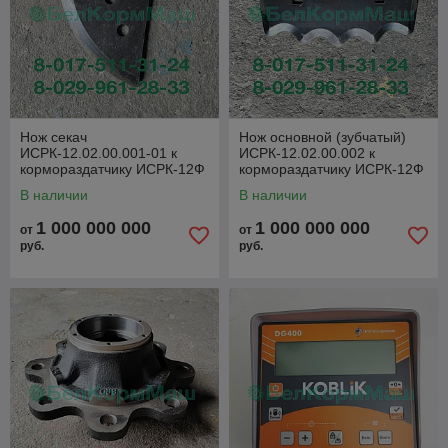
Нож секач
Нож основной (зубчатый)
ИСРК-12.02.00.001-01 к
ИСРК-12.02.00.002 к
кормораздатчику ИСРК-12Ф
кормораздатчику ИСРК-12Ф
"Хозяин"
"Хозяин"
В наличии
В наличии
1 000 000 000
1 000 000 000
от
от
руб.
руб.