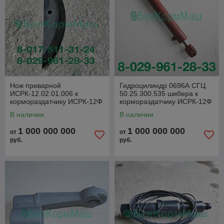
Нож приварной
Гидроцилиндр 0696А СГЦ
ИСРК-12.02.01.006 к
50.25.300.535 шибера к
кормораздатчику ИСРК-12Ф
кормораздатчику ИСРК-12Ф
"Хозяин"
"Хозяин"
В наличии
В наличии
1 000 000 000
1 000 000 000
от
от
руб.
руб.