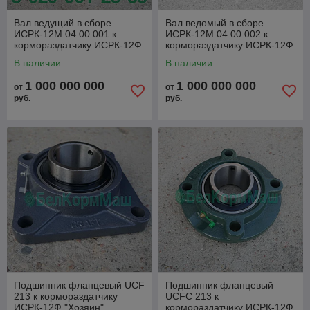
Вал ведущий в сборе
Вал ведомый в сборе
ИСРК-12М.04.00.001 к
ИСРК-12М.04.00.002 к
кормораздатчику ИСРК-12Ф
кормораздатчику ИСРК-12Ф
"Хозяин"
"Хозяин"
В наличии
В наличии
1 000 000 000
1 000 000 000
от
от
руб.
руб.
Подшипник фланцевый UCF
Подшипник фланцевый
213 к кормораздатчику
UCFC 213 к
ИСРК-12Ф "Хозяин"
кормораздатчику ИСРК-12Ф