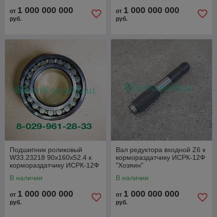
1 000 000 000
1 000 000 000
от
от
руб.
руб.
Подшипник роликовый
Вал редуктора входной Z6 к
W33.23218 90х160х52.4 к
кормораздатчику ИСРК-12Ф
кормораздатчику ИСРК-12Ф
"Хозяин"
"Хозяин"
В наличии
В наличии
1 000 000 000
1 000 000 000
от
от
руб.
руб.