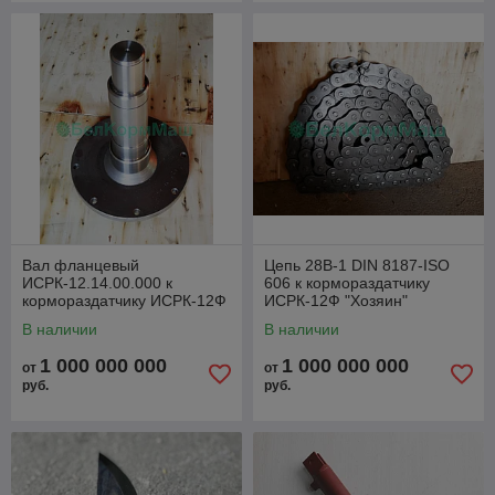
Вал фланцевый
Цепь 28В-1 DIN 8187-ISO
ИСРК-12.14.00.000 к
606 к кормораздатчику
кормораздатчику ИСРК-12Ф
ИСРК-12Ф "Хозяин"
"Хозяин"
В наличии
В наличии
1 000 000 000
1 000 000 000
от
от
руб.
руб.