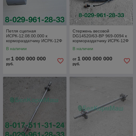
Петля сцепная
Стержень весовой
ИСРК-12.08.00.000 к
DG14520/63-ВР 969-0094 к
кормораздатчику ИСРК-12Ф
кормораздатчику ИСРК-12Ф
"Хозяин"
"Хозяин"
В наличии
В наличии
1 000 000 000
1 000 000 000
от
от
руб.
руб.