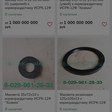
01 (широкий) к
(узкий) к кормораздатчику
кормораздатчику ИСРК-12Ф
ИСРК-12Ф "Хозяин"
"Хозяин"
В наличии
В наличии
1 000 000 000
1 000 000 000
от
от
руб.
руб.
Манжета 35х72х10 к
Манжета резиновая
кормораздатчику ИСРК-12Ф
125х105х13 к
"Хозяин"
кормораздатчику ИСРК-12Ф
"Хозяин"
В наличии
В наличии