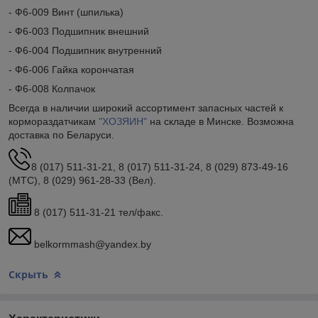
- Ф6-009 Винт (шпилька)
- Ф6-003 Подшипник внешний
- Ф6-004 Подшипник внутренний
- Ф6-006 Гайка корончатая
- Ф6-008 Колпачок
Всегда в наличии широкий ассортимент запасных частей к
кормораздатчикам
"ХОЗЯИН"
на складе в Минске. Возможна
доставка по Беларуси.
8 (017) 511-31-21, 8 (017) 511-31-24, 8 (029) 873-49-16
(МТС), 8 (029) 961-28-33 (Вел).
8 (017) 511-31-21 тел/факс.
belkormmash@yandex.by
Скрыть