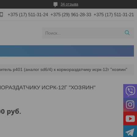
34 отзыва
+375 (17) 511-31-24
+375 (29) 961-28-33
+375 (17) 511-31-21
тель p401 (аналог sd6/4) к кормораздатчику исрк-12г "хозяин"
МОРАЗДАТЧИКУ ИСРК-12Г "ХОЗЯИН"
00
руб.