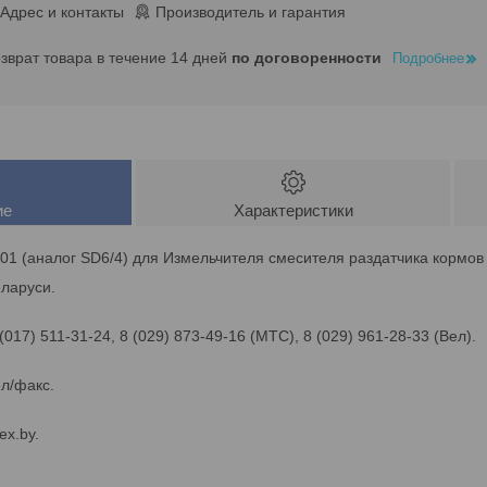
Адрес и контакты
Производитель и гарантия
озврат товара в течение 14 дней
по договоренности
Подробнее
ие
Характеристики
1 (аналог SD6/4) для Измельчителя смесителя раздатчика кормов
ларуси.
 (017) 511-31-24, 8 (029) 873-49-16 (МТС), 8 (029) 961-28-33 (Вел).
ел/факс.
x.by.