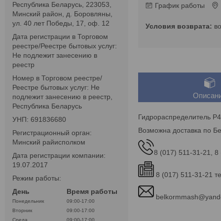
Республика Беларусь, 223053,
График работы
Минский район, д. Боровляны,
ул. 40 лет Победы, 17, оф. 12
в
Дата регистрации в Торговом
реестре/Реестре бытовых услуг:
Не подлежит занесению в
реестр
Номер в Торговом реестре/
Реестре бытовых услуг: Не
Описан
подлежит занесению в реестр,
Республика Беларусь
Гидрораспределитель P40
УНП: 691836680
Возможна доставка по Бе
Регистрационный орган:
Минский райисполком
8 (017) 511-31-21, 8
Дата регистрации компании:
19.07.2017
8 (017) 511-31-21 т
Режим работы:
День
Время работы
belkormmash@yande
Понедельник
09:00-17:00
Вторник
09:00-17:00
Среда
09:00-17:00