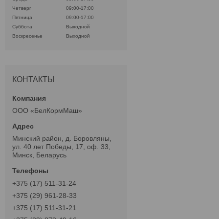
Четверг
09:00-17:00
Пятница
09:00-17:00
Суббота
Выходной
Воскресенье
Выходной
КОНТАКТЫ
ООО «БелКормМаш»
Минский район, д. Боровляны,
ул. 40 лет Победы, 17, оф. 33,
Минск, Беларусь
+375 (17) 511-31-24
+375 (29) 961-28-33
+375 (17) 511-31-21