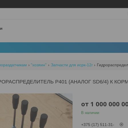
 и
мораздатчикам
"хозяин"
Запчасти для исрк-12г
Гидрораспредели
РОРАСПРЕДЕЛИТЕЛЬ P401 (АНАЛОГ SD6/4) К КОР
от
1 000 000 0
В наличии
+375 (17) 511-31-