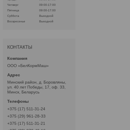
Четверг
09:00-17:00
Пятница
09:00-17:00
Суббота
Выходной
Воскресенье
Выходной
КОНТАКТЫ
ООО «БелКормМаш»
Минский район, д. Боровляны,
ул. 40 лет Победы, 17, оф. 33,
Минск, Беларусь
+375 (17) 511-31-24
+375 (29) 961-28-33
+375 (17) 511-31-21