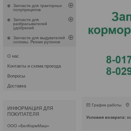
Запчасти для тракторных
полуприцепов
Запчасти для
разбрасывателей
удобрений
Запчасти для выдувателей
соломы. Резчик рулонов
О нас
Контакты и схема проезда
Вопросы
Доставка
График работы
ИНФОРМАЦИЯ ДЛЯ
ПОКУПАТЕЛЯ
в
ООО «БелКормМаш»