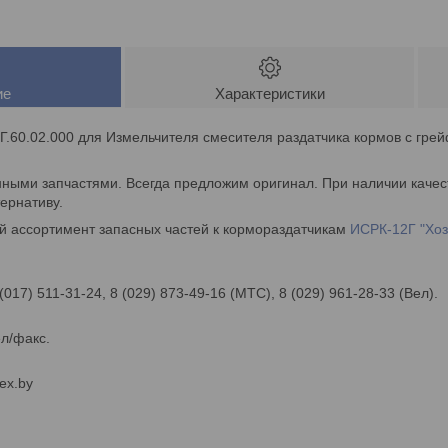
ие
Характеристики
Г.60.02.000 для Измельчителя смесителя раздатчика кормов с гр
нными запчастями. Всегда предложим оригинал. При наличии качес
ернативу.
й ассортимент запасных частей к кормораздатчикам
ИСРК-12Г "Хоз
 (017) 511-31-24, 8 (029) 873-49-16 (МТС), 8 (029) 961-28-33 (Вел).
ел/факс.
ex.by