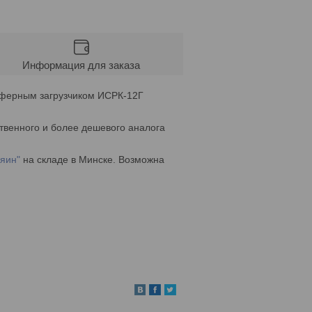
Информация для заказа
ейферным загрузчиком ИСРК-12Г
твенного и более дешевого аналога
яин"
на складе в Минске. Возможна