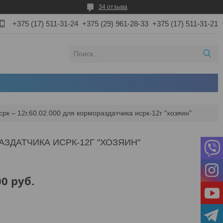
34 отзыва
+375 (17) 511-31-24
+375 (29) 961-28-33
+375 (17) 511-31-21
срк – 12г.60.02.000 для кормораздатчика исрк-12г "хозяин"
РАЗДАТЧИКА ИСРК-12Г "ХОЗЯИН"
00
руб.