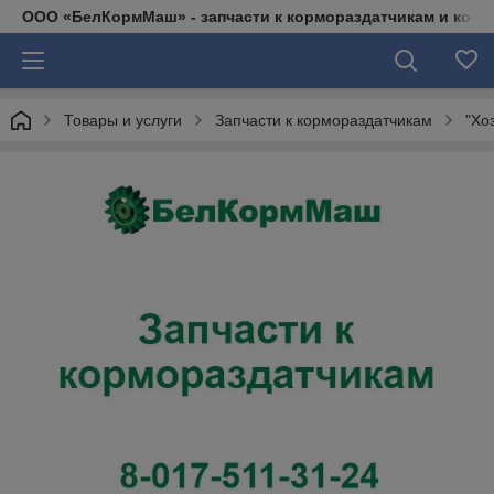
ООО «БелКормМаш» - запчасти к кормораздатчикам и коси
Товары и услуги
Запчасти к кормораздатчикам
"Хо