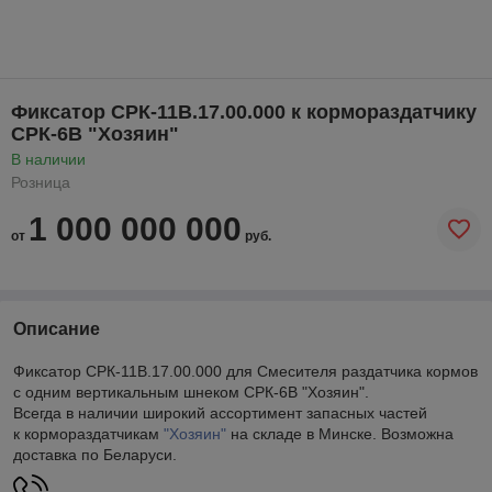
Фиксатор СРК-11В.17.00.000 к кормораздатчику
СРК-6В "Хозяин"
В наличии
Розница
1 000 000 000
от
руб.
Описание
Фиксатор СРК-11В.17.00.000 для Смесителя раздатчика кормов
с одним вертикальным шнеком СРК-6В "Хозяин".
Всегда в наличии широкий ассортимент запасных частей
к кормораздатчикам
"Хозяин"
на складе в Минске. Возможна
доставка по Беларуси.