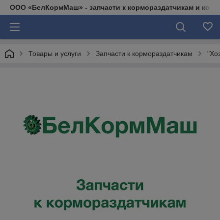
ООО «БелКормМаш» - запчасти к кормораздатчикам и коси
Товары и услуги
Запчасти к кормораздатчикам
"Хо