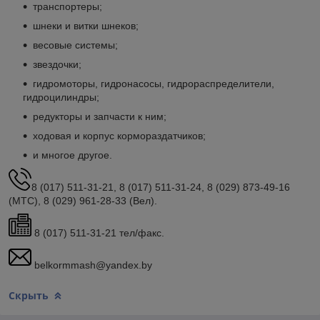
транспортеры;
шнеки и витки шнеков;
весовые системы;
звездочки;
гидромоторы, гидронасосы, гидрораспределители,
гидроцилиндры;
редукторы и запчасти к ним;
ходовая и корпус кормораздатчиков;
и многое другое.
8 (017) 511-31-21, 8 (017) 511-31-24, 8 (029) 873-49-16
(МТС), 8 (029) 961-28-33 (Вел).
8 (017) 511-31-21 тел/факс.
belkormmash@yandex.by
Скрыть