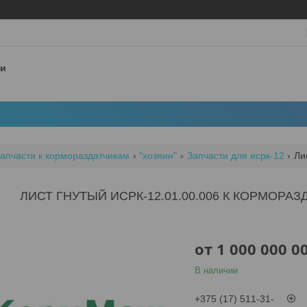
 и
апчасти к кормораздатчикам
"хозяин"
Запчасти для исрк-12
ЛИСТ ГНУТЫЙ ИСРК-12.01.00.006 К КОРМОРАЗ
от
1 000 000 0
В наличии
+375 (17) 511-31-