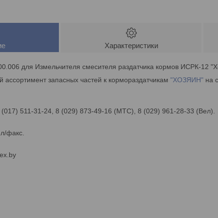
ие
Характеристики
00.006 для Измельчителя смесителя раздатчика кормов ИСРК-12 "Х
й ассортимент запасных частей к кормораздатчикам
"ХОЗЯИН"
на с
 (017) 511-31-24, 8 (029) 873-49-16 (МТС), 8 (029) 961-28-33 (Вел).
ел/факс.
ex.by