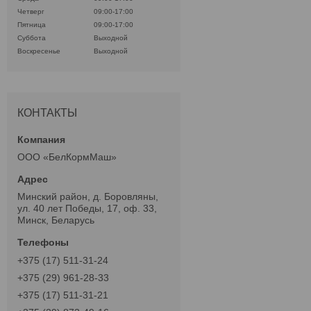
Четверг
09:00-17:00
Пятница
09:00-17:00
Суббота
Выходной
Воскресенье
Выходной
КОНТАКТЫ
ООО «БелКормМаш»
Минский район, д. Боровляны,
ул. 40 лет Победы, 17, оф. 33,
Минск, Беларусь
+375 (17) 511-31-24
+375 (29) 961-28-33
+375 (17) 511-31-21