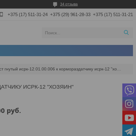
34 отзыва
+375 (17) 511-31-24
+375 (29) 961-28-33
+375 (17) 511-31-21
Лист гнутый исрк-12.01.00.006 к кормораздатчику исрк-12 "хозяин"
ДАТЧИКУ ИСРК-12 "ХОЗЯИН"
00
руб.