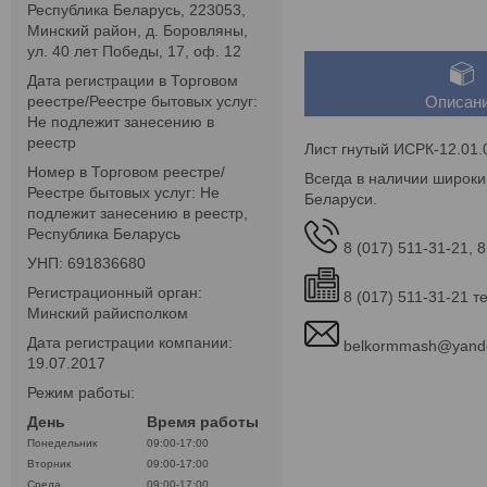
Республика Беларусь, 223053,
Минский район, д. Боровляны,
ул. 40 лет Победы, 17, оф. 12
Дата регистрации в Торговом
реестре/Реестре бытовых услуг:
Описан
Не подлежит занесению в
реестр
Лист гнутый ИСРК-12.01.
Номер в Торговом реестре/
Всегда в наличии широки
Реестре бытовых услуг: Не
Беларуси.
подлежит занесению в реестр,
Республика Беларусь
8 (017) 511-31-21, 8
УНП: 691836680
Регистрационный орган:
8 (017) 511-31-21 т
Минский райисполком
Дата регистрации компании:
belkormmash@yand
19.07.2017
Режим работы:
День
Время работы
Понедельник
09:00-17:00
Вторник
09:00-17:00
Среда
09:00-17:00