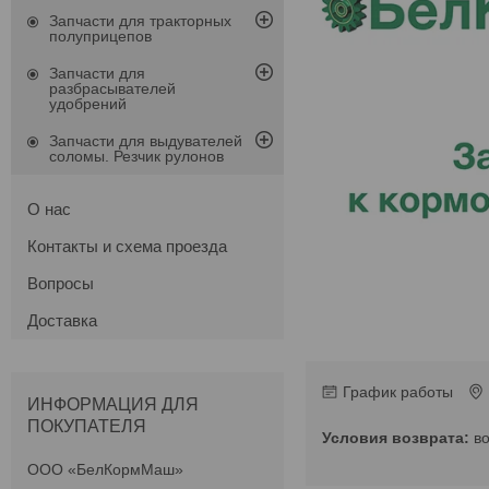
Запчасти для тракторных
полуприцепов
Запчасти для
разбрасывателей
удобрений
Запчасти для выдувателей
соломы. Резчик рулонов
О нас
Контакты и схема проезда
Вопросы
Доставка
График работы
ИНФОРМАЦИЯ ДЛЯ
ПОКУПАТЕЛЯ
в
ООО «БелКормМаш»