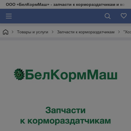
ООО «БелКормМаш» - запчасти к кормораздатчикам и коси
Товары и услуги
Запчасти к кормораздатчикам
"Хо