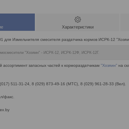
ие
Характеристики
01 для Измельчителя смесителя раздатчика кормов ИСРК-12 "Хозяи
мосмесители "Хозяин" - ИСРК-12, ИСРК-12Ф, ИСРК-12Г.
й ассортимент запасных частей к кормораздатчикам
"Хозяин"
на ск
 (017) 511-31-24, 8 (029) 873-49-16 (МТС), 8 (029) 961-28-33 (Вел).
ел/факс.
ex.by