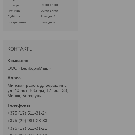
Четверг
09:00-17:00
Пятница
09:00-17:00
Суббота
Выходной
Воскресенье
Выходной
КОНТАКТЫ
ООО «БелКормМаш»
Минский район, д. Боровляны,
ул. 40 лет Победы, 17, оф. 33,
Минск, Беларусь
+375 (17) 511-31-24
+375 (29) 961-28-33
+375 (17) 511-31-21