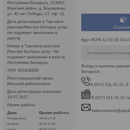
Республика Беларусь, 223053,
Минский район, д. Боровляны,
ул. 40 лет Победы, 17, оф. 12
Дата регистрации в Торговом
реестре/Реестре бытовых услуг:
Описан
Не подлежит занесению в
реестр
Круг ИСРК-12.01.00.013-
Номер в Торговом реестре/
Реестре бытовых услуг: Не
Устанавливаются на кор
подлежит занесению в реестр,
Республика Беларусь
Всегда в наличии широки
УНП: 691836680
Беларуси.
Регистрационный орган:
Минский райисполком
8 (017) 511-31-21, 8
Дата регистрации компании:
19.07.2017
8 (017) 511-31-21 т
Режим работы:
belkormmash@yand
День
Время работы
Понедельник
09:00-17:00
Вторник
09:00-17:00
Среда
09:00-17:00