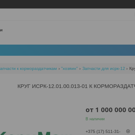
 и
апчасти к кормораздатчикам
"хозяин"
Запчасти для исрк-12
Кр
КРУГ ИСРК-12.01.00.013-01 К КОРМОРАЗДА
от
1 000 000 0
В наличии
+375 (17) 511-31-