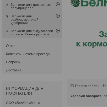
Запчасти для тракторных
полуприцепов
Запчасти для
разбрасывателей
удобрений
Запчасти для выдувателей
соломы. Резчик рулонов
О нас
Контакты и схема проезда
Вопросы
Доставка
График работы
ИНФОРМАЦИЯ ДЛЯ
ПОКУПАТЕЛЯ
в
ООО «БелКормМаш»