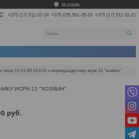
34 отзыва
+375 (17) 511-31-24
+375 (29) 961-28-33
+375 (17) 511-31-21
уг исрк-12.01.00.013-01 к кормораздатчику исрк-12 "хозяин"
ТЧИКУ ИСРК-12 "ХОЗЯИН"
00
руб.