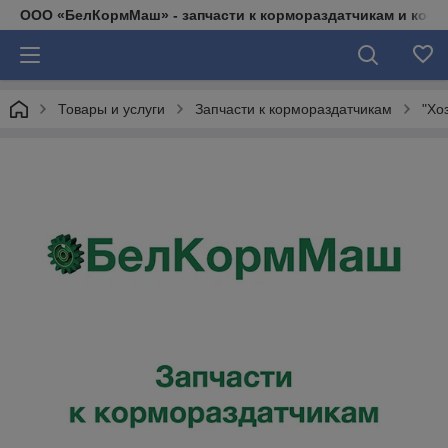
ООО «БелКормМаш» - запчасти к кормораздатчикам и коси
Товары и услуги
Запчасти к кормораздатчикам
"Хо