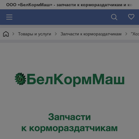
ООО «БелКормМаш» - запчасти к кормораздатчикам и коси
Товары и услуги
Запчасти к кормораздатчикам
"Хо