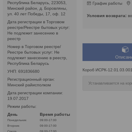
Республика Беларусь, 223053,
График работы
Минский район, д. Боровляны,
ул. 40 лет Победы, 17, оф. 12
в
Дата регистрации в Торговом
реестре/Реестре бытовых услуг:
Не подлежит занесению в
реестр
Номер в Торговом реестре/
Реестре бытовых услуг: Не
Описан
подлежит занесению в реестр,
Республика Беларусь
Короб ИСРК-12.01.03.00
УНП: 691836680
Регистрационный орган:
Устанавливается на ко
Минский райисполком
Дата регистрации компании:
19.07.2017
Режим работы:
День
Время работы
Понедельник
09:00-17:00
Вторник
09:00-17:00
Среда
09:00-17:00