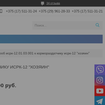
34 отзыва
+375 (17) 511-31-24
+375 (29) 961-28-33
+375 (17) 511-31-21
роб исрк-12.01.03.001 к кормораздатчику исрк-12 "хозяин"
ЧИКУ ИСРК-12 "ХОЗЯИН"
00
руб.