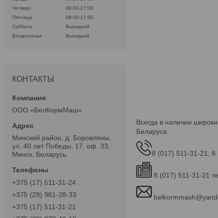
Четверг
09:00-17:00
Пятница
09:00-17:00
Суббота
Выходной
Воскресенье
Выходной
КОНТАКТЫ
ООО «БелКормМаш»
Всегда в наличии широки
Беларуси.
Минский район, д. Боровляны,
ул. 40 лет Победы, 17, оф. 33,
8 (017) 511-31-21, 8
Минск, Беларусь
8 (017) 511-31-21 т
+375 (17) 511-31-24
+375 (29) 961-28-33
belkormmash@yand
+375 (17) 511-31-21