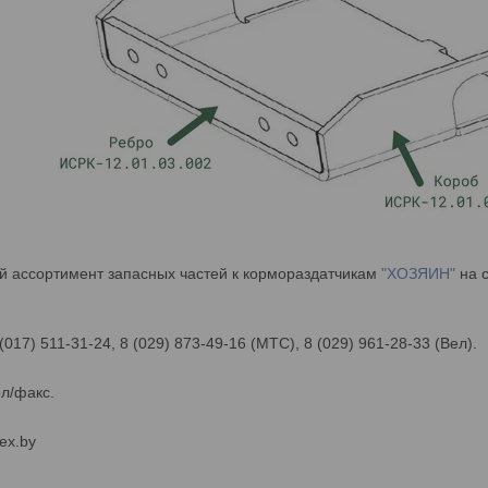
й ассортимент запасных частей к кормораздатчикам
"ХОЗЯИН"
на с
 (017) 511-31-24, 8 (029) 873-49-16 (МТС), 8 (029) 961-28-33 (Вел).
ел/факс.
ex.by