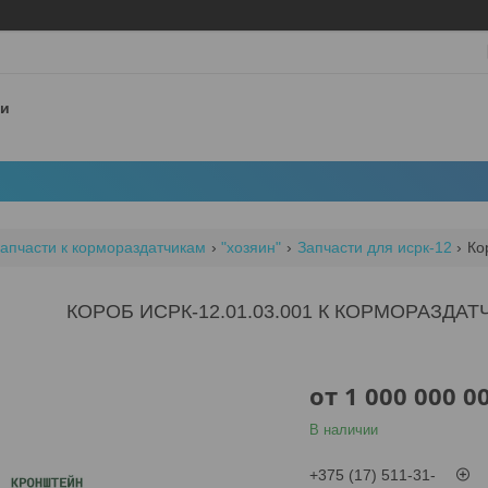
 и
апчасти к кормораздатчикам
"хозяин"
Запчасти для исрк-12
Ко
КОРОБ ИСРК-12.01.03.001 К КОРМОРАЗДАТ
от
1 000 000 0
В наличии
+375 (17) 511-31-