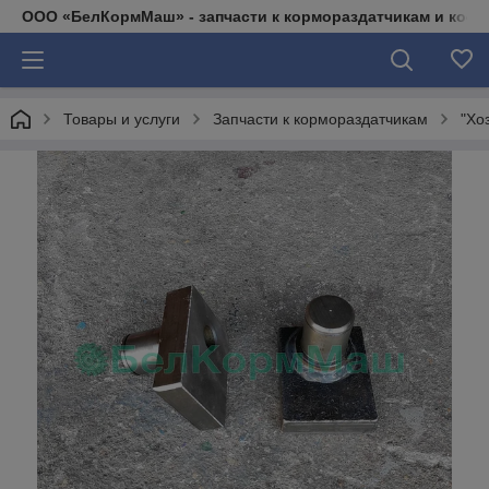
ООО «БелКормМаш» - запчасти к кормораздатчикам и коси
Товары и услуги
Запчасти к кормораздатчикам
"Хо