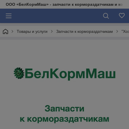
ООО «БелКормМаш» - запчасти к кормораздатчикам и коси
Товары и услуги
Запчасти к кормораздатчикам
"Хо