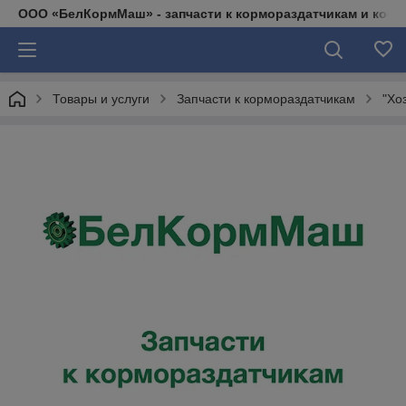
ООО «БелКормМаш» - запчасти к кормораздатчикам и коси
Товары и услуги
Запчасти к кормораздатчикам
"Хо