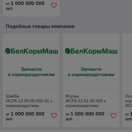
1 000 000 000
от
руб.
Подобные товары компании
Шайба
Втулка
Ось
ИСРК-12.05.00.002-01 к
ИСРК-12.01.00.003 к
кор
кормораздатчику
кормораздатчику
ИСР
ИСРК-12Ф "Хозяин"
ИСРК-12Ф "Хозяин"
1 000 000 000
1 000 000 000
от
от
от
руб.
руб.
руб