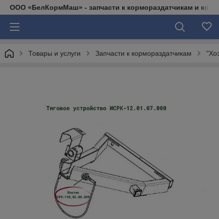
ООО «БелКормМаш» - запчасти к кормораздатчикам и коси
Товары и услуги
Запчасти к кормораздатчикам
"Хо