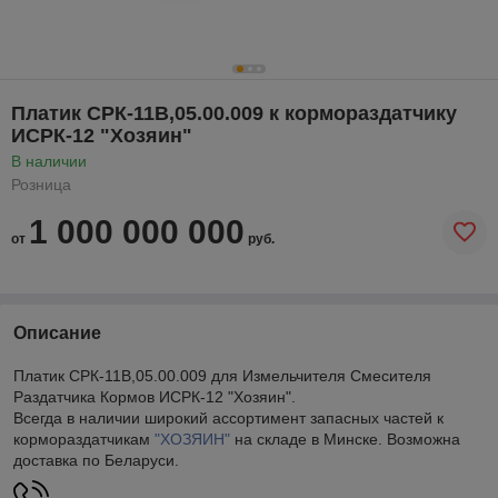
Платик СРК-11В,05.00.009 к кормораздатчику
ИСРК-12 "Хозяин"
В наличии
Розница
1 000 000 000
от
руб.
Описание
Платик СРК-11В,05.00.009 для Измельчителя Смесителя
Раздатчика Кормов ИСРК-12 "Хозяин".
Всегда в наличии широкий ассортимент запасных частей к
кормораздатчикам
"ХОЗЯИН"
на складе в Минске. Возможна
доставка по Беларуси.