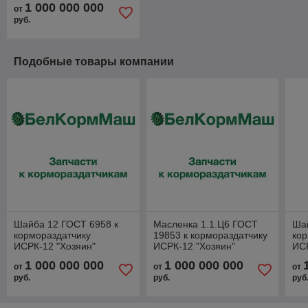
1 000 000 000
от
руб.
Подобные товары компании
Шайба 12 ГОСТ 6958 к
Масленка 1.1.Ц6 ГОСТ
Ша
кормораздатчику
19853 к кормораздатчику
кор
ИСРК-12 "Хозяин"
ИСРК-12 "Хозяин"
ИСР
1 000 000 000
1 000 000 000
от
от
от
руб.
руб.
руб