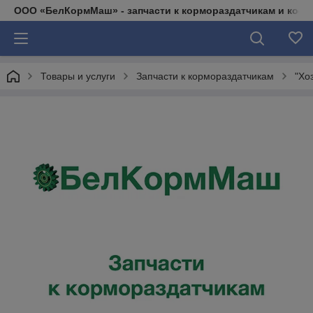
ООО «БелКормМаш» - запчасти к кормораздатчикам и коси
Товары и услуги
Запчасти к кормораздатчикам
"Хо