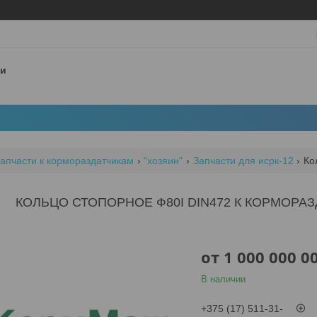
 и
апчасти к кормораздатчикам
"хозяин"
Запчасти для исрк-12
КОЛЬЦО СТОПОРНОЕ Ф80I DIN472 К КОРМОРАЗ
от
1 000 000 0
В наличии
+375 (17) 511-31-