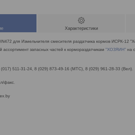
ие
Характеристики
IN472 для Измельчителя смесителя раздатчика кормов ИСРК-12 "Х
й ассортимент запасных частей к кормораздатчикам
"ХОЗЯИН"
на с
 (017) 511-31-24, 8 (029) 873-49-16 (МТС), 8 (029) 961-28-33 (Вел).
ел/факс.
ex.by