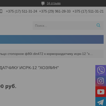
34 отзыва
+375 (17) 511-31-24
+375 (29) 961-28-33
+375 (17) 511-31-21
Кольцо стопорное ф80i din472 к кормораздатчику исрк-12 "хозяин"
ДАТЧИКУ ИСРК-12 "ХОЗЯИН"
00
руб.