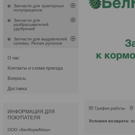
Запчасти для тракторных
полуприцепов
Запчасти для
разбрасывателей
удобрений
Запчасти для выдувателей
соломы. Резчик рулонов
О нас
Контакты и схема проезда
Вопросы
Доставка
График работы
ИНФОРМАЦИЯ ДЛЯ
ПОКУПАТЕЛЯ
в
ООО «БелКормМаш»