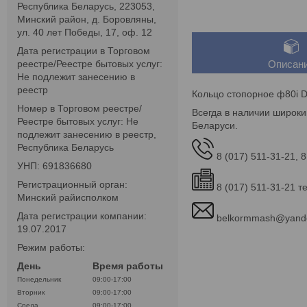
Республика Беларусь, 223053,
Минский район, д. Боровляны,
ул. 40 лет Победы, 17, оф. 12
Дата регистрации в Торговом
реестре/Реестре бытовых услуг:
Описан
Не подлежит занесению в
реестр
Кольцо стопорное ф80i D
Номер в Торговом реестре/
Всегда в наличии широки
Реестре бытовых услуг: Не
Беларуси.
подлежит занесению в реестр,
Республика Беларусь
8 (017) 511-31-21, 8
УНП: 691836680
Регистрационный орган:
8 (017) 511-31-21 т
Минский райисполком
Дата регистрации компании:
belkormmash@yand
19.07.2017
Режим работы:
День
Время работы
Понедельник
09:00-17:00
Вторник
09:00-17:00
Среда
09:00-17:00