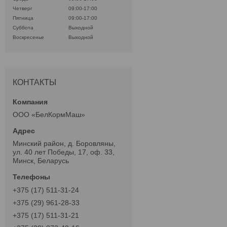
Четверг
09:00-17:00
Пятница
09:00-17:00
Суббота
Выходной
Воскресенье
Выходной
КОНТАКТЫ
ООО «БелКормМаш»
Минский район, д. Боровляны,
ул. 40 лет Победы, 17, оф. 33,
Минск, Беларусь
+375 (17) 511-31-24
+375 (29) 961-28-33
+375 (17) 511-31-21