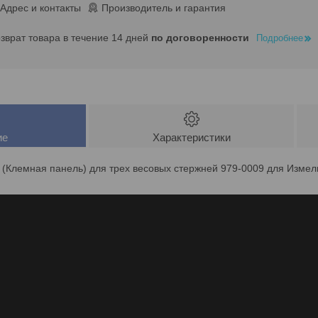
Адрес и контакты
Производитель и гарантия
озврат товара в течение 14 дней
по договоренности
Подробнее
ие
Характеристики
(Клемная панель) для трех весовых стержней 979-0009 для Измел