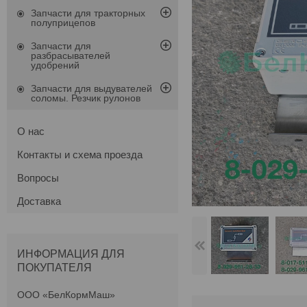
Запчасти для тракторных
полуприцепов
Запчасти для
разбрасывателей
удобрений
Запчасти для выдувателей
соломы. Резчик рулонов
О нас
Контакты и схема проезда
Вопросы
Доставка
ИНФОРМАЦИЯ ДЛЯ
ПОКУПАТЕЛЯ
ООО «БелКормМаш»