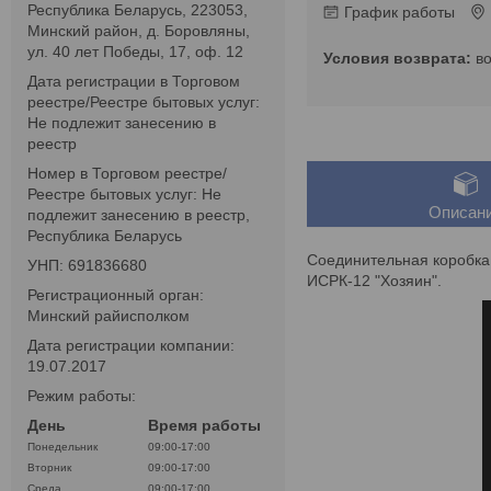
Республика Беларусь, 223053,
График работы
Минский район, д. Боровляны,
ул. 40 лет Победы, 17, оф. 12
в
Дата регистрации в Торговом
реестре/Реестре бытовых услуг:
Не подлежит занесению в
реестр
Номер в Торговом реестре/
Реестре бытовых услуг: Не
Описан
подлежит занесению в реестр,
Республика Беларусь
Соединительная коробка 
УНП: 691836680
ИСРК-12 "Хозяин".
Регистрационный орган:
Минский райисполком
Дата регистрации компании:
19.07.2017
Режим работы:
День
Время работы
Понедельник
09:00-17:00
Вторник
09:00-17:00
Среда
09:00-17:00