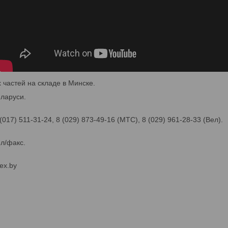
частей на складе в Минске.
ларуси.
 (017) 511-31-24, 8 (029) 873-49-16 (МТС), 8 (029) 961-28-33 (Вел).
ел/факс.
ex.by