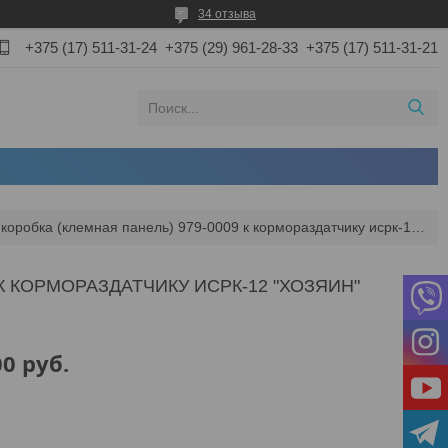
34 отзыва
+375 (17) 511-31-24
+375 (29) 961-28-33
+375 (17) 511-31-21
Соединительная коробка (клемная панель) 979-0009 к кормораздатчику исрк-12 "хозяин"
К КОРМОРАЗДАТЧИКУ ИСРК-12 "ХОЗЯИН"
00
руб.