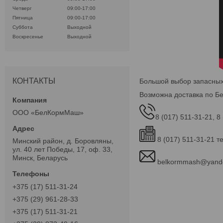
Четверг
09:00-17:00
Пятница
09:00-17:00
Суббота
Выходной
Воскресенье
Выходной
КОНТАКТЫ
Большой выбор запасных 
Возможна доставка по Бе
ООО «БелКормМаш»
8 (017) 511-31-21, 8
8 (017) 511-31-21 т
Минский район, д. Боровляны,
ул. 40 лет Победы, 17, оф. 33,
Минск, Беларусь
belkormmash@yand
+375 (17) 511-31-24
+375 (29) 961-28-33
+375 (17) 511-31-21