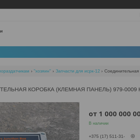
 и
мораздатчикам
"хозяин"
Запчасти для исрк-12
ЕЛЬНАЯ КОРОБКА (КЛЕМНАЯ ПАНЕЛЬ) 979-0009 
от
1 000 000 0
В наличии
+375 (17) 511-31-