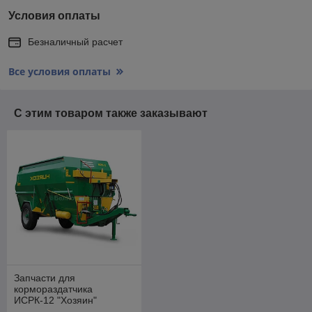
Условия оплаты
Безналичный расчет
Все условия оплаты
С этим товаром также заказывают
Запчасти для
кормораздатчика
ИСРК-12 "Хозяин"