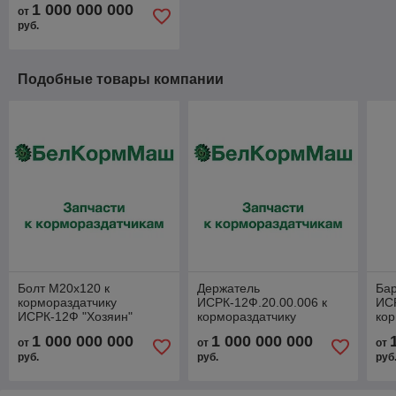
1 000 000 000
от
руб.
Подобные товары компании
Болт М20х120 к
Держатель
Бар
кормораздатчику
ИСРК-12Ф.20.00.006 к
ИСР
ИСРК-12Ф "Хозяин"
кормораздатчику
кор
ИСРК-12Ф "Хозяин"
ИС
1 000 000 000
1 000 000 000
от
от
от
руб.
руб.
руб