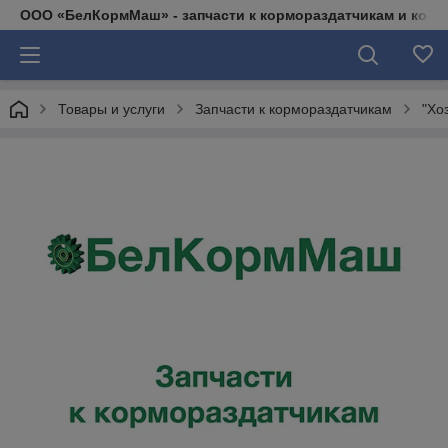
ООО «БелКормМаш» - запчасти к кормораздатчикам и коси
Товары и услуги
Запчасти к кормораздатчикам
"Хо