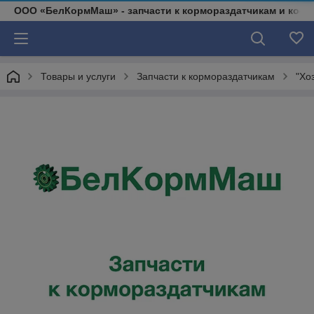
ООО «БелКормМаш» - запчасти к кормораздатчикам и коси
Товары и услуги
Запчасти к кормораздатчикам
"Хо