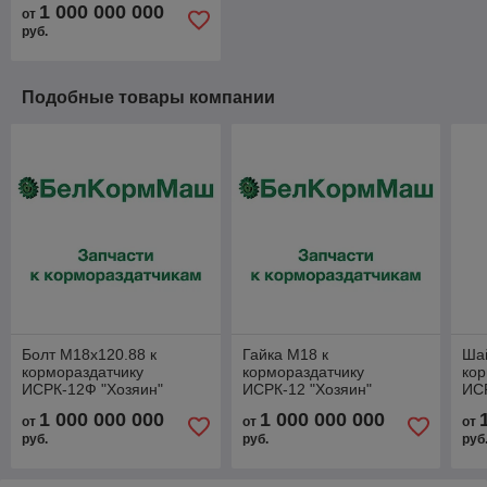
1 000 000 000
от
руб.
Подобные товары компании
Болт М18х120.88 к
Гайка М18 к
Ша
кормораздатчику
кормораздатчику
кор
ИСРК-12Ф "Хозяин"
ИСРК-12 "Хозяин"
ИСР
1 000 000 000
1 000 000 000
от
от
от
руб.
руб.
руб