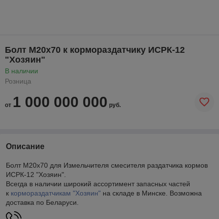
Болт М20х70 к кормораздатчику ИСРК-12
"Хозяин"
В наличии
Розница
1 000 000 000
от
руб.
Описание
Болт М20х70 для Измельчителя смесителя раздатчика кормов
ИСРК-12 "Хозяин".
Всегда в наличии широкий ассортимент запасных частей
к
кормораздатчикам "Хозяин"
на складе в Минске. Возможна
доставка по Беларуси.