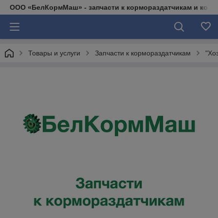
ООО «БелКормМаш» - запчасти к кормораздатчикам и коси
Товары и услуги
Запчасти к кормораздатчикам
"Хо