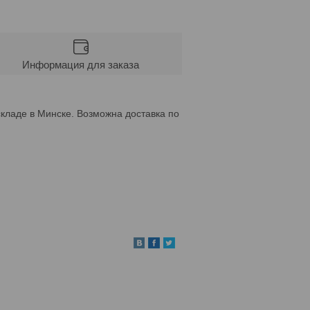
Информация для заказа
кладе в Минске. Возможна доставка по