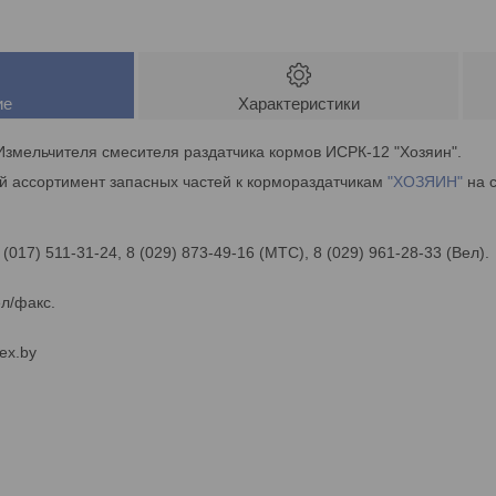
ие
Характеристики
Измельчителя смесителя раздатчика кормов ИСРК-12 "Хозяин".
й ассортимент запасных частей к кормораздатчикам
"ХОЗЯИН"
на с
 (017) 511-31-24, 8 (029) 873-49-16 (МТС), 8 (029) 961-28-33 (Вел).
ел/факс.
ex.by