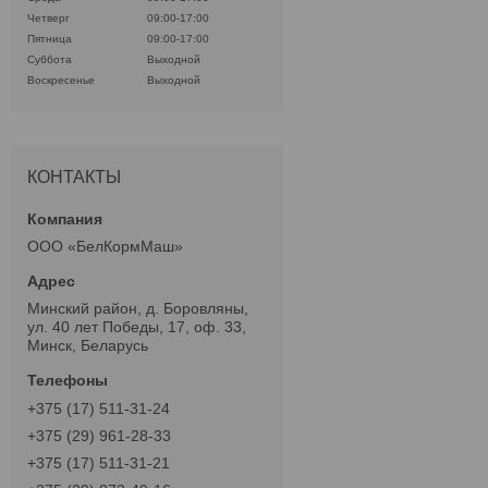
Четверг
09:00-17:00
Пятница
09:00-17:00
Суббота
Выходной
Воскресенье
Выходной
КОНТАКТЫ
ООО «БелКормМаш»
Минский район, д. Боровляны,
ул. 40 лет Победы, 17, оф. 33,
Минск, Беларусь
+375 (17) 511-31-24
+375 (29) 961-28-33
+375 (17) 511-31-21