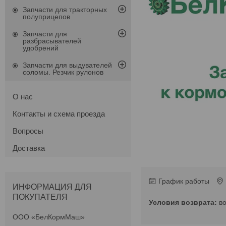
Запчасти для тракторных
полуприцепов
Запчасти для
разбрасывателей
удобрений
Запчасти для выдувателей
соломы. Резчик рулонов
О нас
Контакты и схема проезда
Вопросы
Доставка
График работы
ИНФОРМАЦИЯ ДЛЯ
ПОКУПАТЕЛЯ
в
ООО «БелКормМаш»