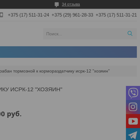
34 отзыва
+375 (17) 511-31-24
+375 (29) 961-28-33
+375 (17) 511-31-21
рабан тормозной к кормораздатчику исрк-12 "хозяин"
У ИСРК-12 "ХОЗЯИН"
00
руб.