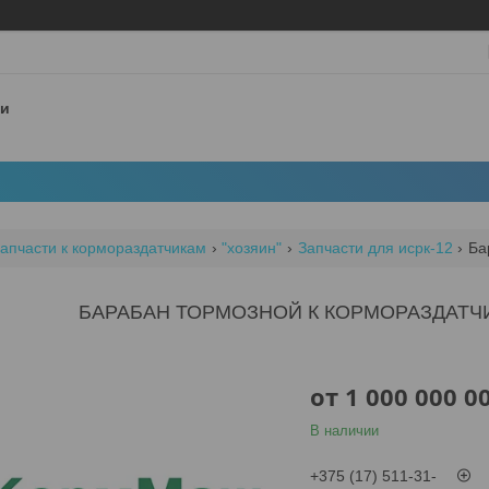
 и
апчасти к кормораздатчикам
"хозяин"
Запчасти для исрк-12
Ба
БАРАБАН ТОРМОЗНОЙ К КОРМОРАЗДАТЧИК
от
1 000 000 0
В наличии
+375 (17) 511-31-