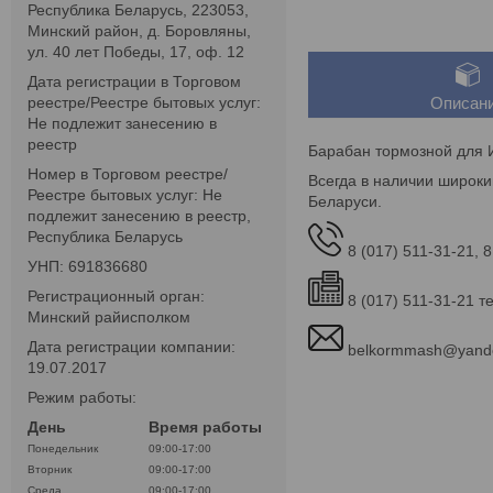
Республика Беларусь, 223053,
Минский район, д. Боровляны,
ул. 40 лет Победы, 17, оф. 12
Дата регистрации в Торговом
реестре/Реестре бытовых услуг:
Описан
Не подлежит занесению в
реестр
Барабан тормозной для 
Номер в Торговом реестре/
Всегда в наличии широки
Реестре бытовых услуг: Не
Беларуси.
подлежит занесению в реестр,
Республика Беларусь
8 (017) 511-31-21, 8
УНП: 691836680
Регистрационный орган:
8 (017) 511-31-21 т
Минский райисполком
Дата регистрации компании:
belkormmash@yand
19.07.2017
Режим работы:
День
Время работы
Понедельник
09:00-17:00
Вторник
09:00-17:00
Среда
09:00-17:00