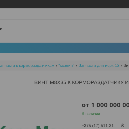
 и
апчасти к кормораздатчикам
"хозяин"
Запчасти для исрк-12
Ви
ВИНТ М8Х35 К КОРМОРАЗДАТЧИКУ И
от
1 000 000 0
В наличии
+375 (17) 511-31-