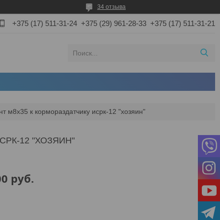
34 отзыва
+375 (17) 511-31-24
+375 (29) 961-28-33
+375 (17) 511-31-21
нт м8х35 к кормораздатчику исрк-12 "хозяин"
СРК-12 "ХОЗЯИН"
00
руб.