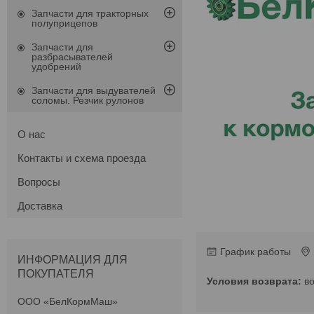
Запчасти для тракторных
полуприцепов
Запчасти для
разбрасывателей
удобрений
Запчасти для выдувателей
соломы. Резчик рулонов
О нас
Контакты и схема проезда
Вопросы
Доставка
График работы
ИНФОРМАЦИЯ ДЛЯ
ПОКУПАТЕЛЯ
в
ООО «БелКормМаш»