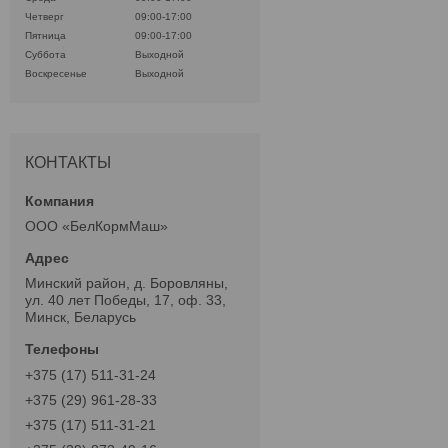
Четверг
09:00-17:00
Пятница
09:00-17:00
Суббота
Выходной
Воскресенье
Выходной
КОНТАКТЫ
ООО «БелКормМаш»
Минский район, д. Боровляны,
ул. 40 лет Победы, 17, оф. 33,
Минск, Беларусь
+375 (17) 511-31-24
+375 (29) 961-28-33
+375 (17) 511-31-21