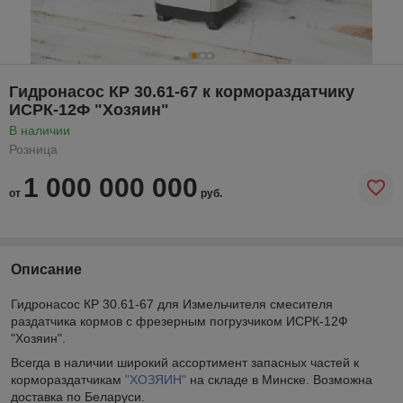
Гидронасос КР 30.61-67 к кормораздатчику
ИСРК-12Ф "Хозяин"
В наличии
Розница
1 000 000 000
от
руб.
Описание
Гидронасос КР 30.61-67 для Измельчителя смесителя
раздатчика кормов с фрезерным погрузчиком ИСРК-12Ф
"Хозяин".
Всегда в наличии широкий ассортимент запасных частей к
кормораздатчикам
"ХОЗЯИН"
на складе в Минске. Возможна
доставка по Беларуси.