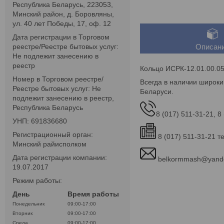
Республика Беларусь, 223053,
Минский район, д. Боровляны,
ул. 40 лет Победы, 17, оф. 12
Дата регистрации в Торговом
реестре/Реестре бытовых услуг:
Описан
Не подлежит занесению в
реестр
Кольцо ИСРК-12.01.00.0
Номер в Торговом реестре/
Всегда в наличии широки
Реестре бытовых услуг: Не
Беларуси.
подлежит занесению в реестр,
Республика Беларусь
8 (017) 511-31-21, 8
УНП: 691836680
Регистрационный орган:
8 (017) 511-31-21 т
Минский райисполком
Дата регистрации компании:
belkormmash@yand
19.07.2017
Режим работы:
День
Время работы
Понедельник
09:00-17:00
Вторник
09:00-17:00
Среда
09:00-17:00