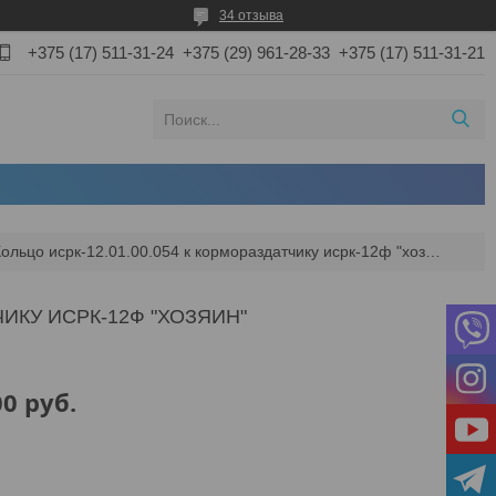
34 отзыва
+375 (17) 511-31-24
+375 (29) 961-28-33
+375 (17) 511-31-21
Кольцо исрк-12.01.00.054 к кормораздатчику исрк-12ф "хозяин"
ЧИКУ ИСРК-12Ф "ХОЗЯИН"
00
руб.