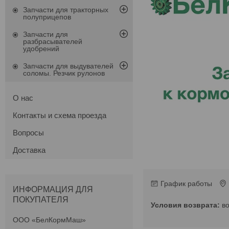
Запчасти для тракторных
полуприцепов
Запчасти для
разбрасывателей
удобрений
Запчасти для выдувателей
соломы. Резчик рулонов
О нас
Контакты и схема проезда
Вопросы
Доставка
График работы
ИНФОРМАЦИЯ ДЛЯ
ПОКУПАТЕЛЯ
в
ООО «БелКормМаш»