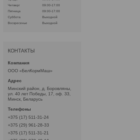
Четверг
09:00-17:00
Пятница
09:00-17:00
Суббота
Выходной
Воскресенье
Выходной
КОНТАКТЫ
ООО «БелКормМаш»
Минский район, д. Боровляны,
ул. 40 лет Победы, 17, оф. 33,
Минск, Беларусь
+375 (17) 511-31-24
+375 (29) 961-28-33
+375 (17) 511-31-21