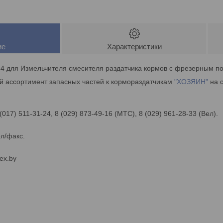
ие
Характеристики
54 для Измельчителя смесителя раздатчика кормов с фрезерным по
й ассортимент запасных частей к кормораздатчикам
"ХОЗЯИН"
на с
 (017) 511-31-24, 8 (029) 873-49-16 (МТС), 8 (029) 961-28-33 (Вел).
ел/факс.
ex.by