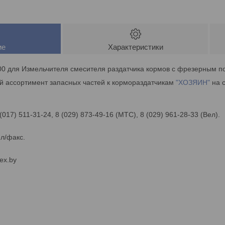
ие
Характеристики
00 для Измельчителя смесителя раздатчика кормов с фрезерным п
й ассортимент запасных частей к кормораздатчикам
"ХОЗЯИН"
на с
 (017) 511-31-24, 8 (029) 873-49-16 (МТС), 8 (029) 961-28-33 (Вел).
ел/факс.
ex.by