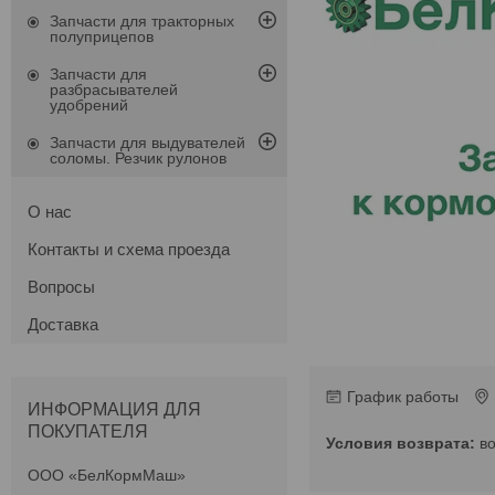
Запчасти для тракторных
полуприцепов
Запчасти для
разбрасывателей
удобрений
Запчасти для выдувателей
соломы. Резчик рулонов
О нас
Контакты и схема проезда
Вопросы
Доставка
График работы
ИНФОРМАЦИЯ ДЛЯ
ПОКУПАТЕЛЯ
в
ООО «БелКормМаш»