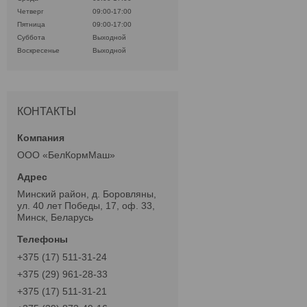
Четверг
09:00-17:00
Пятница
09:00-17:00
Суббота
Выходной
Воскресенье
Выходной
КОНТАКТЫ
ООО «БелКормМаш»
Минский район, д. Боровляны,
ул. 40 лет Победы, 17, оф. 33,
Минск, Беларусь
+375 (17) 511-31-24
+375 (29) 961-28-33
+375 (17) 511-31-21