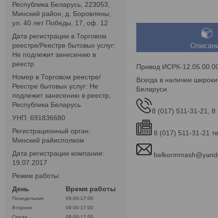
Республика Беларусь, 223053,
Минский район, д. Боровляны,
ул. 40 лет Победы, 17, оф. 12
Дата регистрации в Торговом
реестре/Реестре бытовых услуг:
Описан
Не подлежит занесению в
реестр
Привод ИСРК-12.05.00.0
Номер в Торговом реестре/
Всегда в наличии широки
Реестре бытовых услуг: Не
Беларуси.
подлежит занесению в реестр,
Республика Беларусь
8 (017) 511-31-21, 8
УНП: 691836680
Регистрационный орган:
8 (017) 511-31-21 т
Минский райисполком
Дата регистрации компании:
belkormmash@yand
19.07.2017
Режим работы:
День
Время работы
Понедельник
09:00-17:00
Вторник
09:00-17:00
Среда
09:00-17:00