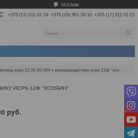
34 отзыва
+375 (17) 511-31-24
+375 (29) 961-28-33
+375 (17) 511-31-21
Привод исрк-12.05.00.000 к кормораздатчику исрк-12ф "хозяин"
ЧИКУ ИСРК-12Ф "ХОЗЯИН"
00
руб.