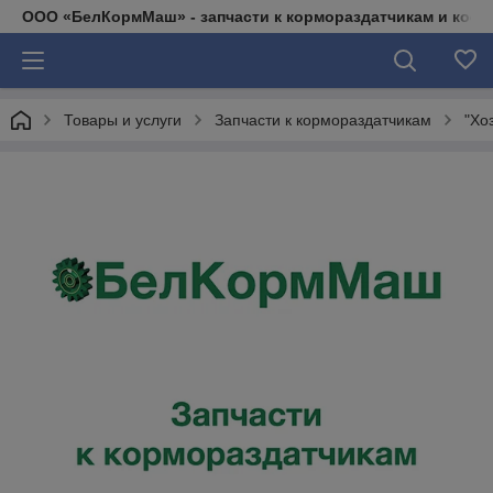
ООО «БелКормМаш» - запчасти к кормораздатчикам и коси
Товары и услуги
Запчасти к кормораздатчикам
"Хо