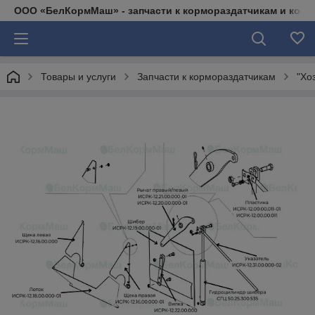
ООО «БелКормМаш» - запчасти к кормораздатчикам и коси
Товары и услуги
Запчасти к кормораздатчикам
"Хо