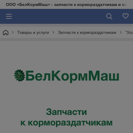
ООО «БелКормМаш» - запчасти к кормораздатчикам и коси
Товары и услуги
Запчасти к кормораздатчикам
"Хо