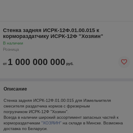
Стенка задняя ИСРК-12Ф.01.00.015 к
кормораздатчику ИСРК-12Ф "Хозяин"
В наличии
Розница
1 000 000 000
от
руб.
Описание
Стенка задняя ИСРК-12Ф.01.00.015 для Измельчителя
смесителя раздатчика кормов с фрезерным
погрузчиком ИСРК-12Ф "Хозяин".
Всегда в наличии широкий ассортимент запасных частей к
кормораздатчикам
"ХОЗЯИН"
на складе в Минске. Возможна
доставка по Беларуси.