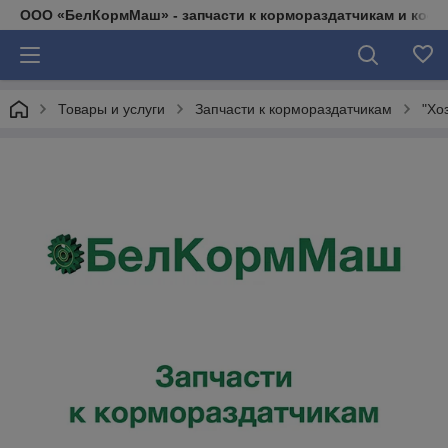
ООО «БелКормМаш» - запчасти к кормораздатчикам и коси
Товары и услуги
Запчасти к кормораздатчикам
"Хо