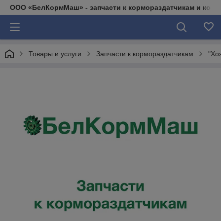
ООО «БелКормМаш» - запчасти к кормораздатчикам и коси
Товары и услуги
Запчасти к кормораздатчикам
"Хо