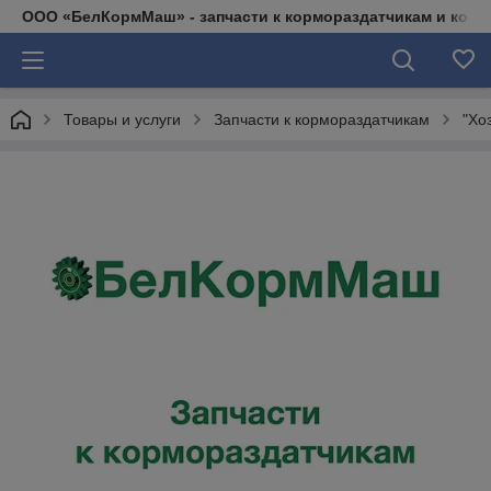
ООО «БелКормМаш» - запчасти к кормораздатчикам и коси
Товары и услуги
Запчасти к кормораздатчикам
"Хо