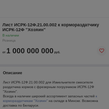
Лист ИСРК-12Ф.21.00.002 к кормораздатчику
ИСРК-12Ф "Хозяин"
В наличии
Розница
1 000 000 000
от
руб.
Описание
Лист ИСРК-12Ф.21.00.002 для Измельчителя смесителя
раздатчика кормов с фрезерным погрузчиком ИСРК-12Ф
"Хозяин".
Всегда в наличии широкий ассортимент запасных частей
к
кормораздатчикам "Хозяин"
на складе в Минске. Возможна
доставка по Беларуси.