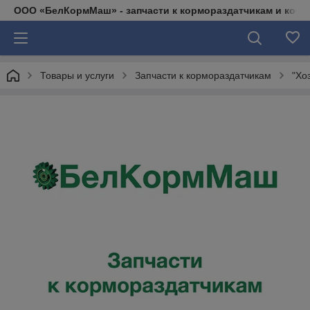
ООО «БелКормМаш» - запчасти к кормораздатчикам и коси
Товары и услуги
Запчасти к кормораздатчикам
"Хо