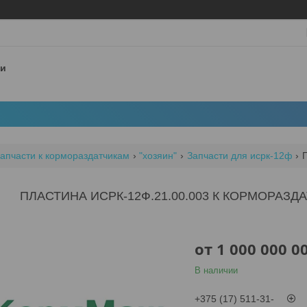
 и
апчасти к кормораздатчикам
"хозяин"
Запчасти для исрк-12ф
ПЛАСТИНА ИСРК-12Ф.21.00.003 К КОРМОРАЗД
от
1 000 000 0
В наличии
+375 (17) 511-31-