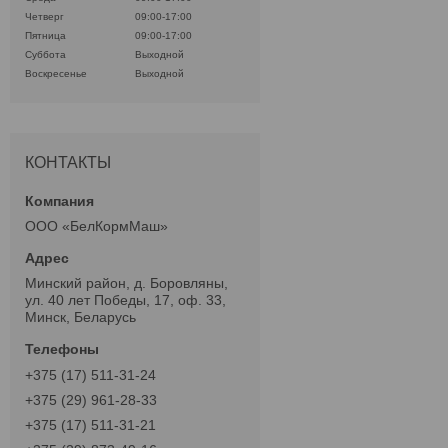
Четверг
09:00-17:00
Пятница
09:00-17:00
Суббота
Выходной
Воскресенье
Выходной
КОНТАКТЫ
ООО «БелКормМаш»
Минский район, д. Боровляны,
ул. 40 лет Победы, 17, оф. 33,
Минск, Беларусь
+375 (17) 511-31-24
+375 (29) 961-28-33
+375 (17) 511-31-21