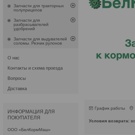
Запчасти для тракторных
полуприцепов
Запчасти для
разбрасывателей
удобрений
Запчасти для выдувателей
соломы. Резчик рулонов
О нас
Контакты и схема проезда
Вопросы
Доставка
График работы
ИНФОРМАЦИЯ ДЛЯ
ПОКУПАТЕЛЯ
в
ООО «БелКормМаш»