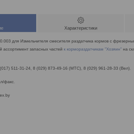
ие
Характеристики
0.003 для Измельчителя смесителя раздатчика кормов с фрезерны
ий ассортимент запасных частей
к кормораздатчикам "Хозяин"
на ск
 (017) 511-31-24, 8 (029) 873-49-16 (МТС), 8 (029) 961-28-33 (Вел).
ел/факс.
ex.by