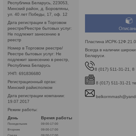
Республика Беларусь, 223053,
Минский район, д. Боровляны,
ул. 40 лет Победы, 17, оф. 12
Дата регистрации в Торговом
реестре/Реестре бытовых услуг:
Описан
Не подлежит занесению в
реестр
Пластина ИСРК-12Ф.21.0
Номер в Торговом реестре/
Всегда в наличии широк
Реестре бытовых услуг: Не
Беларуси.
подлежит занесению в реестр,
Республика Беларусь
8 (017) 511-31-21, 8
УНП: 691836680
Регистрационный орган:
8 (017) 511-31-21 т
Минский райисполком
Дата регистрации компании:
belkormmash@yand
19.07.2017
Режим работы:
День
Время работы
Понедельник
09:00-17:00
Вторник
09:00-17:00
Среда
09:00-17:00