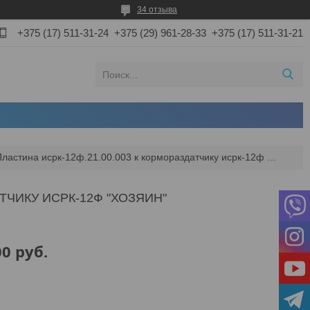
34 отзыва
+375 (17) 511-31-24
+375 (29) 961-28-33
+375 (17) 511-31-21
Пластина исрк-12ф.21.00.003 к кормораздатчику исрк-12ф "хозяин"
АТЧИКУ ИСРК-12Ф "ХОЗЯИН"
00
руб.