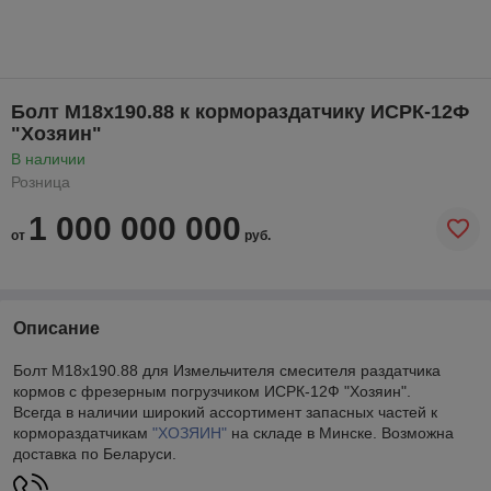
Болт М18х190.88 к кормораздатчику ИСРК-12Ф
"Хозяин"
В наличии
Розница
1 000 000 000
от
руб.
Описание
Болт М18х190.88 для Измельчителя смесителя раздатчика
кормов с фрезерным погрузчиком ИСРК-12Ф "Хозяин".
Всегда в наличии широкий ассортимент запасных частей к
кормораздатчикам
"ХОЗЯИН"
на складе в Минске. Возможна
доставка по Беларуси.