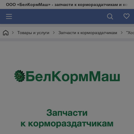
ООО «БелКормМаш» - запчасти к кормораздатчикам и коси
Товары и услуги
Запчасти к кормораздатчикам
"Хо