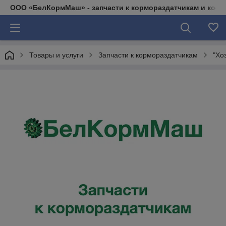
ООО «БелКормМаш» - запчасти к кормораздатчикам и коси
Товары и услуги
Запчасти к кормораздатчикам
"Хо