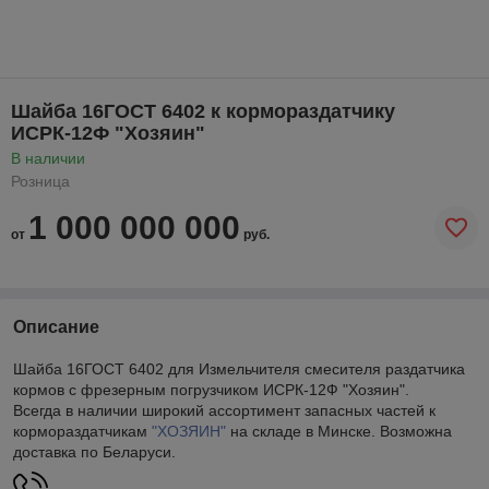
Шайба 16ГОСТ 6402 к кормораздатчику
ИСРК-12Ф "Хозяин"
В наличии
Розница
1 000 000 000
от
руб.
Описание
Шайба 16ГОСТ 6402 для Измельчителя смесителя раздатчика
кормов с фрезерным погрузчиком ИСРК-12Ф "Хозяин".
Всегда в наличии широкий ассортимент запасных частей к
кормораздатчикам
"ХОЗЯИН"
на складе в Минске. Возможна
доставка по Беларуси.