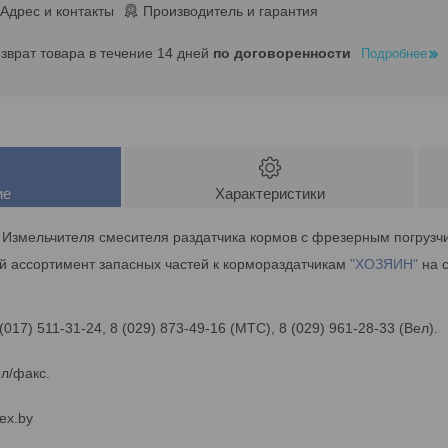
Адрес и контакты
Производитель и гарантия
озврат товара в течение 14 дней
по договоренности
Подробнее
ие
Характеристики
я Измельчителя смесителя раздатчика кормов с фрезерным погруз
й ассортимент запасных частей к кормораздатчикам
"ХОЗЯИН"
на с
 (017) 511-31-24, 8 (029) 873-49-16 (МТС), 8 (029) 961-28-33 (Вел).
ел/факс.
ex.by