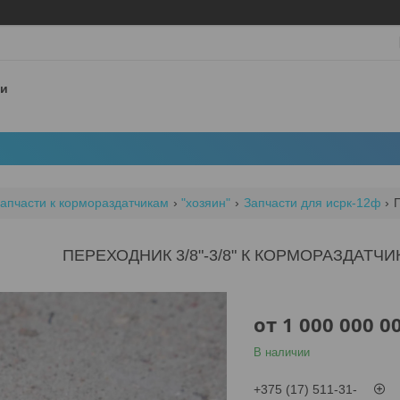
 и
апчасти к кормораздатчикам
"хозяин"
Запчасти для исрк-12ф
ПЕРЕХОДНИК 3/8"-3/8" К КОРМОРАЗДАТЧИ
от
1 000 000 0
В наличии
+375 (17) 511-31-