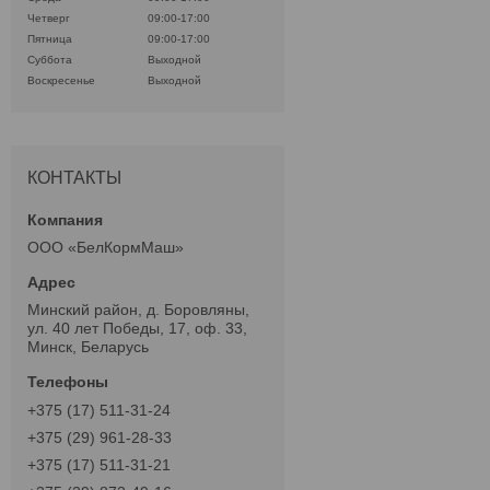
Четверг
09:00-17:00
Пятница
09:00-17:00
Суббота
Выходной
Воскресенье
Выходной
КОНТАКТЫ
ООО «БелКормМаш»
Минский район, д. Боровляны,
ул. 40 лет Победы, 17, оф. 33,
Минск, Беларусь
+375 (17) 511-31-24
+375 (29) 961-28-33
+375 (17) 511-31-21