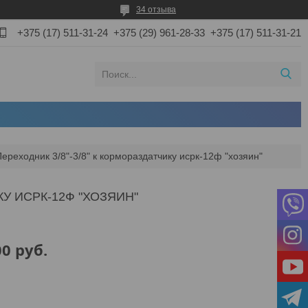
34 отзыва
+375 (17) 511-31-24
+375 (29) 961-28-33
+375 (17) 511-31-21
Переходник 3/8"-3/8" к кормораздатчику исрк-12ф "хозяин"
КУ ИСРК-12Ф "ХОЗЯИН"
00
руб.