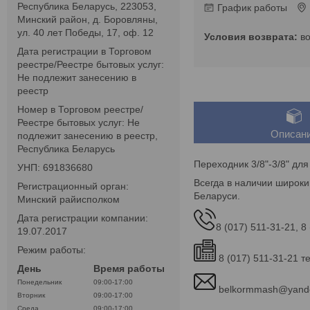
Республика Беларусь, 223053,
График работы
Минский район, д. Боровляны,
ул. 40 лет Победы, 17, оф. 12
в
Дата регистрации в Торговом
реестре/Реестре бытовых услуг:
Не подлежит занесению в
реестр
Номер в Торговом реестре/
Реестре бытовых услуг: Не
Описан
подлежит занесению в реестр,
Республика Беларусь
Переходник 3/8"-3/8" дл
УНП: 691836680
Всегда в наличии широки
Регистрационный орган:
Беларуси.
Минский райисполком
Дата регистрации компании:
8 (017) 511-31-21, 8
19.07.2017
Режим работы:
8 (017) 511-31-21 т
День
Время работы
Понедельник
09:00-17:00
belkormmash@yand
Вторник
09:00-17:00
Среда
09:00-17:00