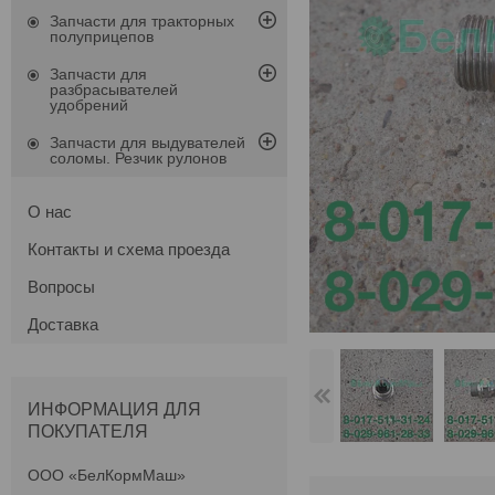
Запчасти для тракторных
полуприцепов
Запчасти для
разбрасывателей
удобрений
Запчасти для выдувателей
соломы. Резчик рулонов
О нас
Контакты и схема проезда
Вопросы
Доставка
ИНФОРМАЦИЯ ДЛЯ
ПОКУПАТЕЛЯ
ООО «БелКормМаш»