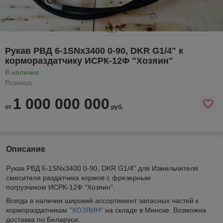
Рукав РВД 6-1SNx3400 0-90, DKR G1/4" к
кормораздатчику ИСРК-12Ф "Хозяин"
В наличии
Розница
1 000 000 000
от
руб.
Описание
Рукав РВД 6-1SNx3400 0-90, DKR G1/4" для Измельчителя
смесителя раздатчика кормов с фрезерным
погрузчиком ИСРК-12Ф "Хозяин".
Всегда в наличии широкий ассортимент запасных частей к
кормораздатчикам
"ХОЗЯИН"
на складе в Минске. Возможна
доставка по Беларуси.