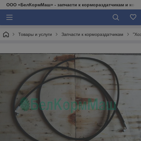
ООО «БелКормМаш» - запчасти к кормораздатчикам и коси
Товары и услуги
Запчасти к кормораздатчикам
"Хо