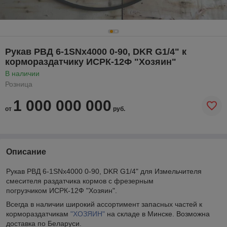
Рукав РВД 6-1SNx4000 0-90, DKR G1/4" к
кормораздатчику ИСРК-12Ф "Хозяин"
В наличии
Розница
1 000 000 000
от
руб.
Описание
Рукав РВД 6-1SNx4000 0-90, DKR G1/4" для Измельчителя
смесителя раздатчика кормов с фрезерным
погрузчиком ИСРК-12Ф "Хозяин".
Всегда в наличии широкий ассортимент запасных частей к
кормораздатчикам
"ХОЗЯИН"
на складе в Минске. Возможна
доставка по Беларуси.