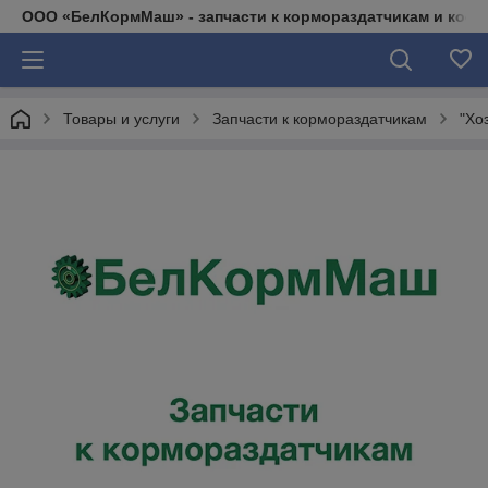
ООО «БелКормМаш» - запчасти к кормораздатчикам и коси
Товары и услуги
Запчасти к кормораздатчикам
"Хо