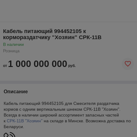
Кабель питающий 994452105 к
кормораздатчику "Хозяин" СРК-11В
В наличии
Розница
1 000 000 000
от
руб.
Описание
Кабель питающий 994452105 для Смесителя раздатчика
кормов с одним вертикальным шнеком СРК-11В "Хозяин".
Всегда в наличии широкий ассортимент запасных частей
к
СРК-11В "Хозяин"
на складе в Минске. Возможна доставка по
Беларуси.