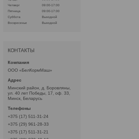
Четверг
09:00-17:00
Пятница
09:00-17:00
Суббота
Выходной
Воскресенье
Выходной
КОНТАКТЫ
ООО «БелКормМаш»
Минский район, д. Боровляны,
ул. 40 лет Победы, 17, оф. 33,
Минск, Беларусь
+375 (17) 511-31-24
+375 (29) 961-28-33
+375 (17) 511-31-21