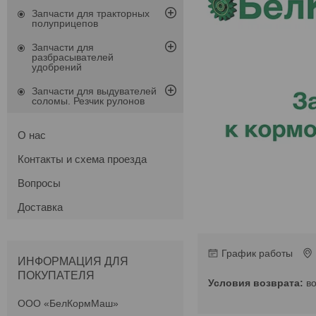
Запчасти для тракторных
полуприцепов
Запчасти для
разбрасывателей
удобрений
Запчасти для выдувателей
соломы. Резчик рулонов
О нас
Контакты и схема проезда
Вопросы
Доставка
График работы
ИНФОРМАЦИЯ ДЛЯ
ПОКУПАТЕЛЯ
в
ООО «БелКормМаш»