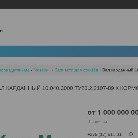
 и
мораздатчикам
"хозяин"
Запчасти для срк-11в
Вал карданный 10
АЛ КАРДАННЫЙ 10.040.3000 ТУ23.2.2107-89 К КОР
от
1 000 000 0
В наличии
+375 (17) 511-31-