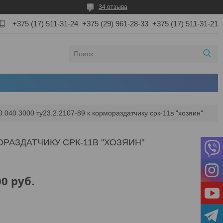
34 отзыва
+375 (17) 511-31-24
+375 (29) 961-28-33
+375 (17) 511-31-21
.040.3000 ту23.2.2107-89 к кормораздатчику срк-11в "хозяин"
МОРАЗДАТЧИКУ СРК-11В "ХОЗЯИН"
00
руб.