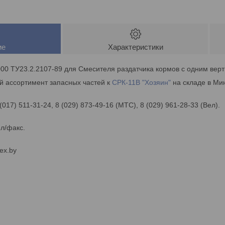
ие
Характеристики
00 ТУ23.2.2107-89 для Смесителя раздатчика кормов с одним вер
й ассортимент запасных частей к
СРК-11В "Хозяин"
на складе в Мин
 (017) 511-31-24, 8 (029) 873-49-16 (МТС), 8 (029) 961-28-33 (Вел).
ел/факс.
ex.by