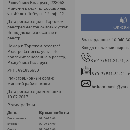
Республика Беларусь, 223053,
Минский район, д. Боровляны,
ул. 40 лет Победы, 17, оф. 12
Дата регистрации в Торговом
реестре/Реестре бытовых услуг:
Описан
Не подлежит занесению в
реестр
Вал карданный 10.040.30
Номер в Торговом реестре/
Всегда в наличии широки
Реестре бытовых услуг: Не
подлежит занесению в реестр,
8 (017) 511-31-21, 8
Республика Беларусь
УНП: 691836680
8 (017) 511-31-21 т
Регистрационный орган:
Минский райисполком
belkormmash@yand
Дата регистрации компании:
19.07.2017
Режим работы:
День
Время работы
Понедельник
09:00-17:00
Вторник
09:00-17:00
Среда
09:00-17:00