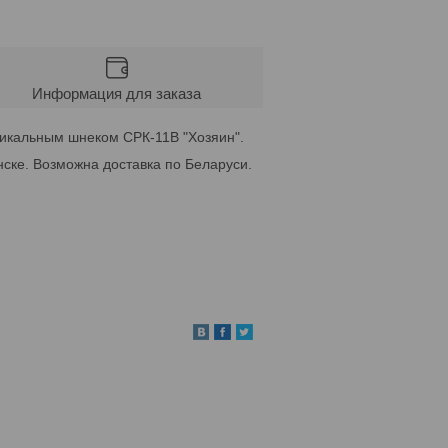
Информация для заказа
тикальным шнеком СРК-11В "Хозяин".
ске. Возможна доставка по Беларуси.