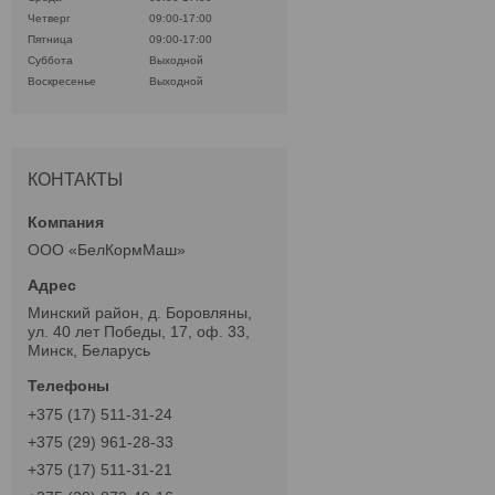
Четверг
09:00-17:00
Пятница
09:00-17:00
Суббота
Выходной
Воскресенье
Выходной
КОНТАКТЫ
ООО «БелКормМаш»
Минский район, д. Боровляны,
ул. 40 лет Победы, 17, оф. 33,
Минск, Беларусь
+375 (17) 511-31-24
+375 (29) 961-28-33
+375 (17) 511-31-21