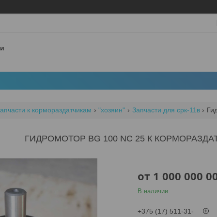
 и
апчасти к кормораздатчикам
"хозяин"
Запчасти для срк-11в
Ги
ГИДРОМОТОР BG 100 NC 25 К КОРМОРАЗДАТ
от
1 000 000 0
В наличии
+375 (17) 511-31-