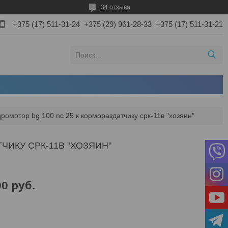
34 отзыва
+375 (17) 511-31-24
+375 (29) 961-28-33
+375 (17) 511-31-21
дромотор bg 100 nc 25 к кормораздатчику срк-11в "хозяин"
ЧИКУ СРК-11В "ХОЗЯИН"
00
руб.