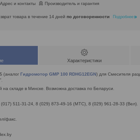
Адрес и контакты
Производитель и гарантия
озврат товара в течение 14 дней
по договоренности
Подробнее
ие
Характеристики
5 (аналог
Гидромотор GMP 100 RDHG12EGN
) для Смесителя раз
".
 на складе в Минске. Возможна доставка по Беларуси.
 (017) 511-31-24, 8 (029) 873-49-16 (МТС), 8 (029) 961-28-33 (Вел).
ел/факс.
ex.by