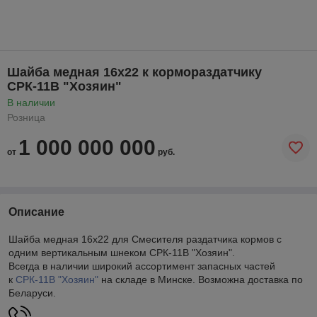
Шайба медная 16х22 к кормораздатчику
СРК-11В "Хозяин"
В наличии
Розница
1 000 000 000
от
руб.
Описание
Шайба медная 16х22 для Смесителя раздатчика кормов с
одним вертикальным шнеком СРК-11В "Хозяин".
Всегда в наличии широкий ассортимент запасных частей
к
СРК-11В "Хозяин"
на складе в Минске. Возможна доставка по
Беларуси.