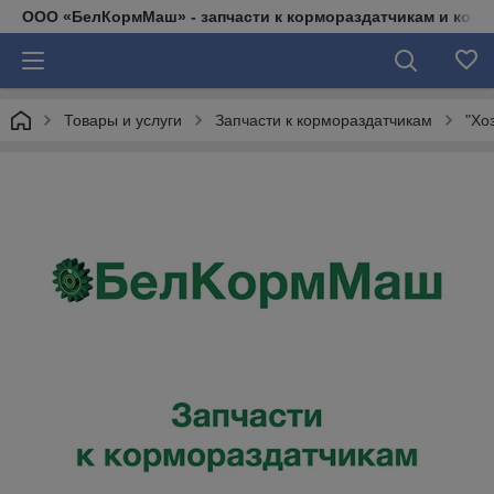
ООО «БелКормМаш» - запчасти к кормораздатчикам и коси
Товары и услуги
Запчасти к кормораздатчикам
"Хо