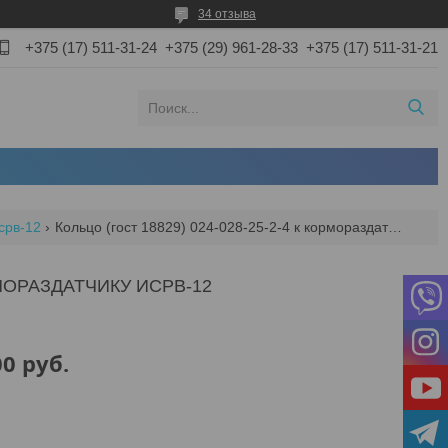
34 отзыва
+375 (17) 511-31-24
+375 (29) 961-28-33
+375 (17) 511-31-21
срв-12
Кольцо (гост 18829) 024-028-25-2-4 к кормораздатчику исрв-12
ОРМОРАЗДАТЧИКУ ИСРВ-12
00
руб.