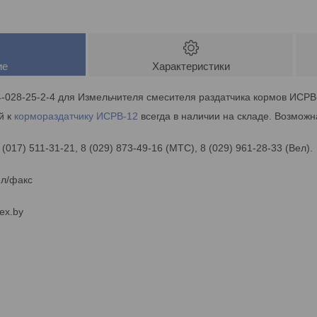
ие
Характеристики
-028-25-2-4 для Измельчителя смесителя раздатчика кормов ИСРВ
й к
кормораздатчику
ИСРВ-12
всегда в наличии на складе. Возможн
 (017) 511-31-21, 8 (029) 873-49-16 (МТС), 8 (029) 961-28-33 (Вел).
ел/факс
ex.by