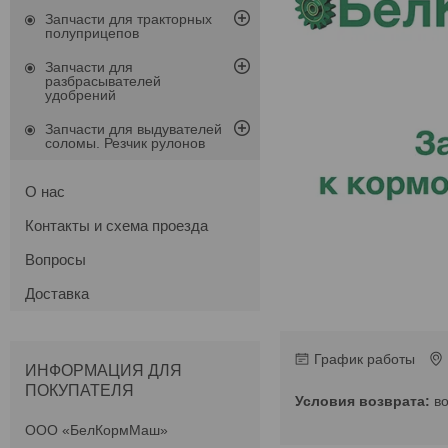
Запчасти для тракторных
полуприцепов
Запчасти для
разбрасывателей
удобрений
Запчасти для выдувателей
соломы. Резчик рулонов
О нас
Контакты и схема проезда
Вопросы
Доставка
График работы
ИНФОРМАЦИЯ ДЛЯ
ПОКУПАТЕЛЯ
в
ООО «БелКормМаш»