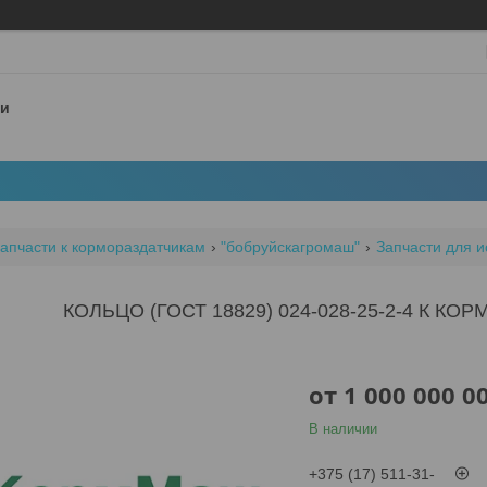
 и
апчасти к кормораздатчикам
"бобруйскагромаш"
Запчасти для и
КОЛЬЦО (ГОСТ 18829) 024-028-25-2-4 К К
от
1 000 000 0
В наличии
+375 (17) 511-31-