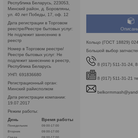
Республика Беларусь, 223053,
Минский район, д. Боровляны,
ул. 40 лет Победы, 17, оф. 12
Дата регистрации в Торговом
реестре/Реестре бытовых услуг:
Описан
Не подлежит занесению в
реестр
Кольцо (ГОСТ 18829) 024
Номер в Торговом реестре/
Большой выбор запчасте
Реестре бытовых услуг: Не
подлежит занесению в реестр,
8 (017) 511-31-24, 8
Республика Беларусь
УНП: 691836680
8 (017) 511-31-21 т
Регистрационный орган:
Минский райисполком
belkormmash@yand
Дата регистрации компании:
19.07.2017
Режим работы:
День
Время работы
Понедельник
09:00-17:00
Вторник
09:00-17:00
Среда
09:00-17:00