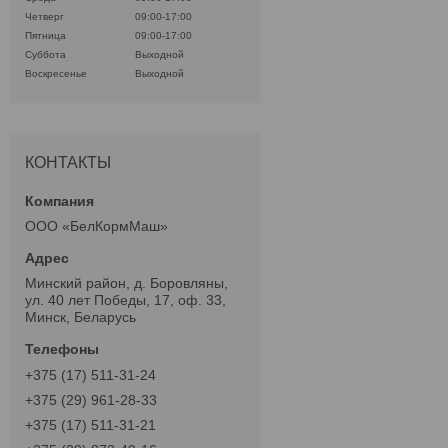
Четверг
09:00-17:00
Пятница
09:00-17:00
Суббота
Выходной
Воскресенье
Выходной
КОНТАКТЫ
ООО «БелКормМаш»
Минский район, д. Боровляны,
ул. 40 лет Победы, 17, оф. 33,
Минск, Беларусь
+375 (17) 511-31-24
+375 (29) 961-28-33
+375 (17) 511-31-21