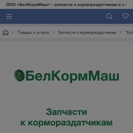
ООО «БелКормМаш» - запчасти к кормораздатчикам и коси
Товары и услуги
Запчасти к кормораздатчикам
"Бо