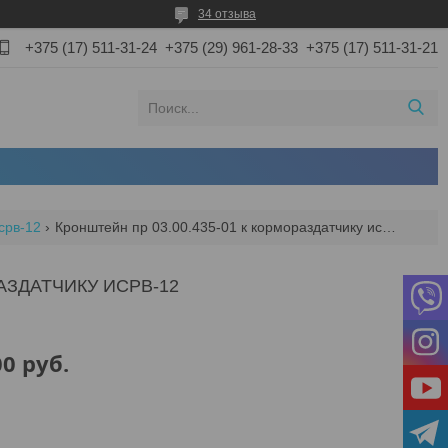
34 отзыва
+375 (17) 511-31-24
+375 (29) 961-28-33
+375 (17) 511-31-21
срв-12
Кронштейн пр 03.00.435-01 к кормораздатчику исрв-12
РАЗДАТЧИКУ ИСРВ-12
00
руб.