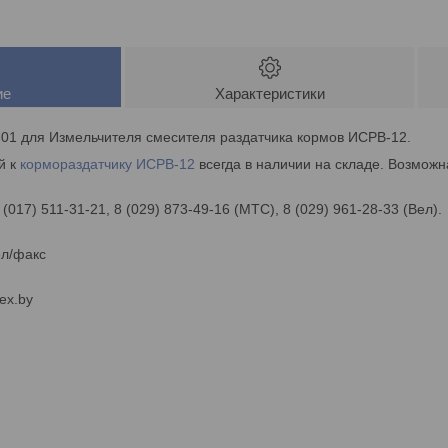
ие
Характеристики
-01 для Измельчителя смесителя раздатчика кормов ИСРВ-12.
й к
кормораздатчику
ИСРВ-12
всегда в наличии на складе. Возможн
 (017) 511-31-21, 8 (029) 873-49-16 (МТС), 8 (029) 961-28-33 (Вел).
ел/факс
ex.by