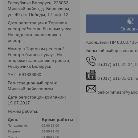
Республика Беларусь, 223053,
Минский район, д. Боровляны,
ул. 40 лет Победы, 17, оф. 12
Дата регистрации в Торговом
реестре/Реестре бытовых услуг:
Описан
Не подлежит занесению в
реестр
Кронштейн ПР 03.00.435
Номер в Торговом реестре/
Большой выбор запчасте
Реестре бытовых услуг: Не
подлежит занесению в реестр,
8 (017) 511-31-24, 8
Республика Беларусь
УНП: 691836680
8 (017) 511-31-21 т
Регистрационный орган:
Минский райисполком
belkormmash@yand
Дата регистрации компании:
19.07.2017
Режим работы:
День
Время работы
Понедельник
09:00-17:00
Вторник
09:00-17:00
Среда
09:00-17:00