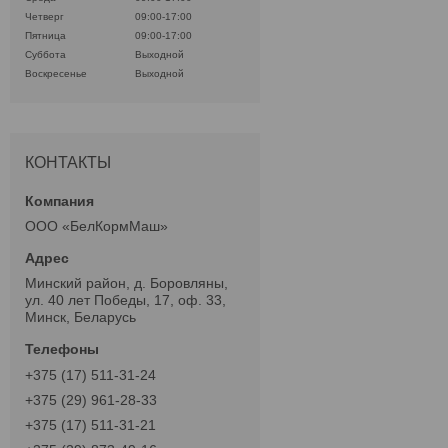
Четверг
09:00-17:00
Пятница
09:00-17:00
Суббота
Выходной
Воскресенье
Выходной
КОНТАКТЫ
ООО «БелКормМаш»
Минский район, д. Боровляны,
ул. 40 лет Победы, 17, оф. 33,
Минск, Беларусь
+375 (17) 511-31-24
+375 (29) 961-28-33
+375 (17) 511-31-21