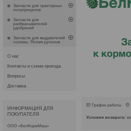
Запчасти для тракторных
полуприцепов
Запчасти для
разбрасывателей
удобрений
Запчасти для выдувателей
соломы. Резчик рулонов
О нас
Контакты и схема проезда
Вопросы
Доставка
График работы
ИНФОРМАЦИЯ ДЛЯ
ПОКУПАТЕЛЯ
в
ООО «БелКормМаш»