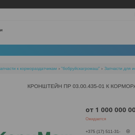
 и
апчасти к кормораздатчикам
"бобруйскагромаш"
Запчасти для и
КРОНШТЕЙН ПР 03.00.435-01 К КОРМО
от
1 000 000 0
Ожидается
+375 (17) 511-31-